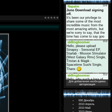
Для добавления необходима
авторизация
Архив записей
000 Декабрь
2010 Апрель
2010 Май
2010 Июнь