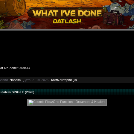
hat-ive-done/6769414
бавил:
Napalm
| Дата:
21.04.2026
|
Комментарии (0)
Healers SINGLE (2026)