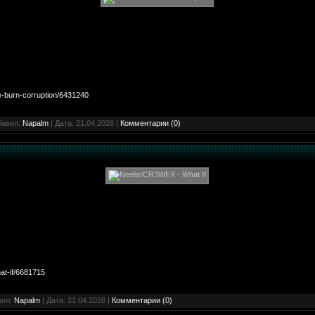
re-burn-corruption/6431240
бавил:
Napalm
| Дата:
21.04.2026
|
Комментарии (0)
at-if/6681715
вил:
Napalm
| Дата:
21.04.2026
|
Комментарии (0)