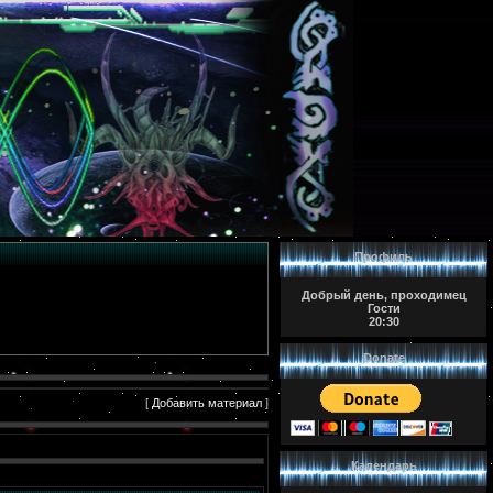
Профиль
Добрый день, проходимец
Гости
20:30
Donate
[
Добавить материал
]
Календарь