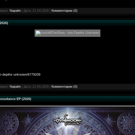
бавил:
Napalm
| Дата:
21.04.2026
|
Комментарии (0)
2026)
nto-depths-unknown/6779209
бавил:
Napalm
| Дата:
21.04.2026
|
Комментарии (0)
esodance EP (2026)