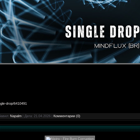
ngle-drop/6410491
бавил:
Napalm
| Дата:
21.04.2026
|
Комментарии (0)