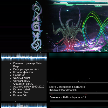
Меню сайта
Главная страница Main
Page
Информация о сайте
Каталог файлов
Софт/Soft
Форум/Forum
Фотоальбомы
Обратная связь
Архив/Old Psy 1990-2010
Всего материалов в каталоге:
Каталог Label
Показано материалов:
Каталог Artist
Каталог VA
Главная
»
2026
»
Апрель
»
21
Поиск