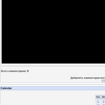
Всего комментариев
:
0
Добавлять комментарии могу
[
Р
Calendar
Пн
Вт
1
2