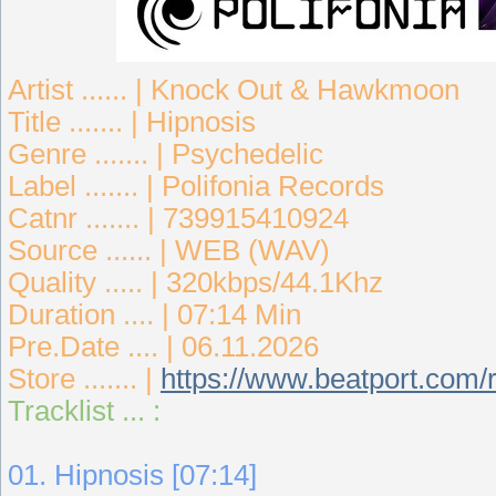
Artist ...... | Knock Out & Hawkmoon
Title ....... | Hipnosis
Genre ....... | Psychedelic
Label ....... | Polifonia Records
Catnr ....... | 739915410924
Source ...... | WEB (WAV)
Quality ..... | 320kbps/44.1Khz
Duration .... | 07:14 Min
Pre.Date .... | 06.11.2026
Store ....... |
https://www.beatport.com/
Tracklist ... :
01. Hipnosis [07:14]