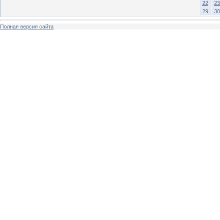
22
23
29
30
Полная версия сайта