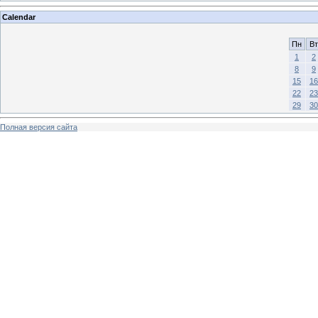
Calendar
Пн
Вт
1
2
8
9
15
16
22
23
29
30
Полная версия сайта