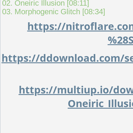
02. Oneiric Illusion [08:11]
03. Morphogenic Glitch [08:34]
https://nitroflare.c
%28S
https://ddownload.com/se
https://multiup.io/d
Oneiric_Ill