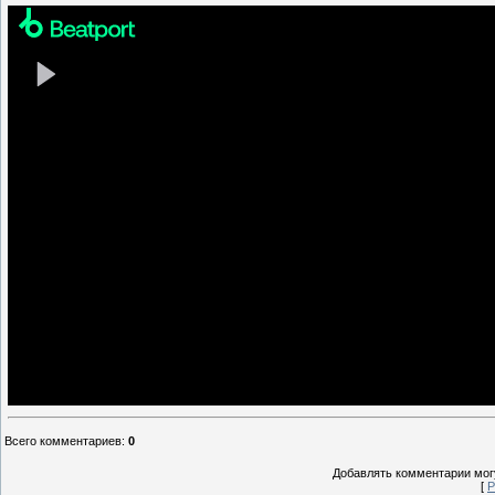
Всего комментариев
:
0
Добавлять комментарии могу
[
Р