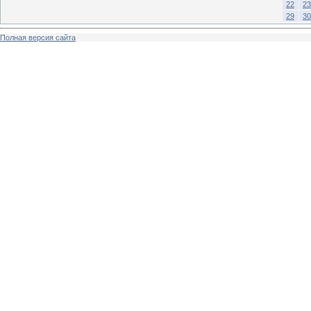
22
23
29
30
Полная версия сайта