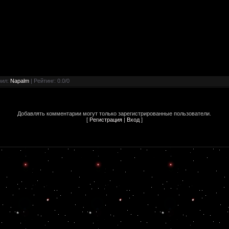
вил
:
Napalm
|
Рейтинг
:
0.0
/
0
Добавлять комментарии могут только зарегистрированные пользователи.
[
Регистрация
|
Вход
]