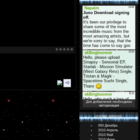
+0
Для добавления необходима
авторизация
Архив записей
000 Декабрь
2010 Апрель
2010 Май
2010 Июнь