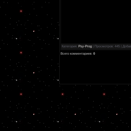
Категория
:
Psy-Prog
|
Просмотров
: 445 |
Доба
Всего комментариев
:
0