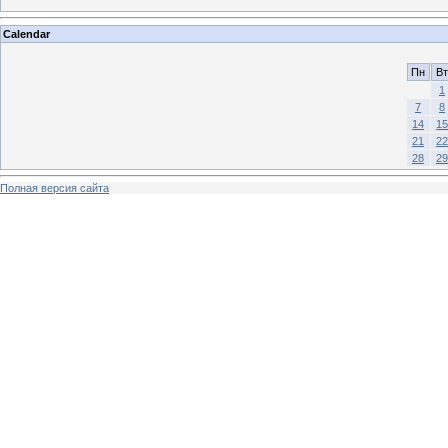
Calendar
Пн
Вт
1
7
8
14
15
21
22
28
29
Полная версия сайта