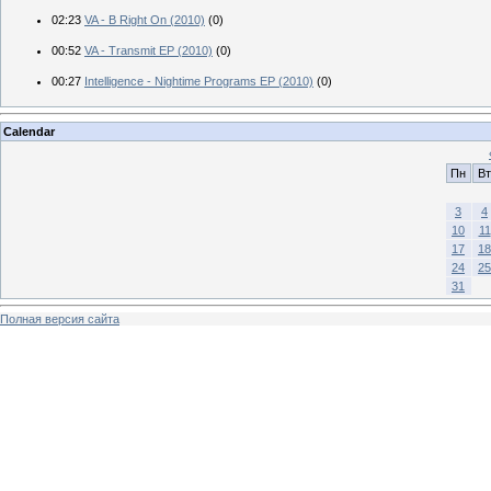
02:23
VA - B Right On (2010)
(0)
00:52
VA - Transmit EP (2010)
(0)
00:27
Intelligence - Nightime Programs EP (2010)
(0)
Calendar
Пн
Вт
3
4
10
11
17
18
24
25
31
Полная версия сайта