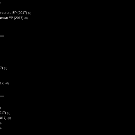
)
orcerers EP (2017)
(0)
atown EP (2017)
(0)
17)
(0)
17)
(0)
)
2017)
(0)
2017)
(0)
0)
0)