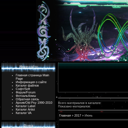
Меню сайта
Главная страница Main
Page
Информация о сайте
Каталог файлов
Софт/Soft
Форум/Forum
Фотоальбомы
Обратная связь
Архив/Old Psy 1990-2010
Всего материалов в каталоге:
Каталог Label
Показано материалов:
Каталог Artist
Каталог VA
Главная
»
2017
»
Июнь
Поиск