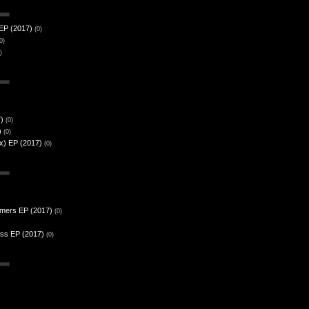
EP (2017)
(0)
0)
)
7)
(0)
)
(0)
x) EP (2017)
(0)
rmers EP (2017)
(0)
ss EP (2017)
(0)