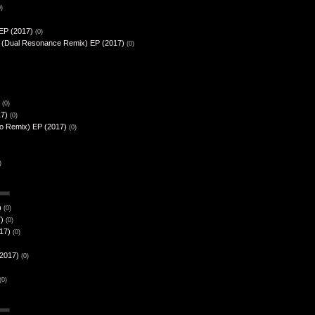
0)
 EP (2017)
(0)
t (Dual Resonance Remix) EP (2017)
(0)
(0)
17)
(0)
sho Remix) EP (2017)
(0)
)
)
(0)
)
(0)
17)
(0)
(2017)
(0)
(0)