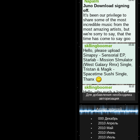
Для добавления необходима
авторизация
Архив записей
000 Декабрь
2010 Апрель
2010 Май
2010 Июнь
2010 Июль