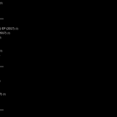
(0)
) EP (2017)
(0)
2017)
(0)
0)
(0)
)
)
7)
(0)