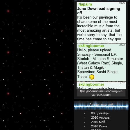
Для добавления необходима
авторизация
Архив записей
000 Декабрь
2010 Апрель
2010 Май
2010 Июнь