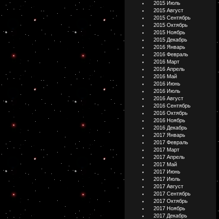
2015 Июль
2015 Август
2015 Сентябрь
2015 Октябрь
2015 Ноябрь
2015 Декабрь
2016 Январь
2016 Февраль
2016 Март
2016 Апрель
2016 Май
2016 Июнь
2016 Июль
2016 Август
2016 Сентябрь
2016 Октябрь
2016 Ноябрь
2016 Декабрь
2017 Январь
2017 Февраль
2017 Март
2017 Апрель
2017 Май
2017 Июнь
2017 Июль
2017 Август
2017 Сентябрь
2017 Октябрь
2017 Ноябрь
2017 Декабрь