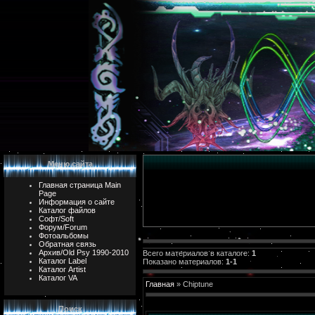
Меню сайта
Главная страница Main
Page
Информация о сайте
Каталог файлов
Софт/Soft
Форум/Forum
Фотоальбомы
Обратная связь
Архив/Old Psy 1990-2010
Всего материалов в каталоге:
1
Каталог Label
Показано материалов:
1-1
Каталог Artist
Каталог VA
Главная
»
Chiptune
Поиск