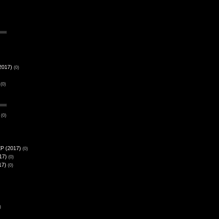
2017)
(0)
(0)
(0)
EP (2017)
(0)
17)
(0)
17)
(0)
)