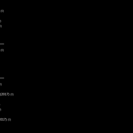
(0)
0)
0)
(0)
0)
(2017)
(0)
)
0)
2017)
(0)