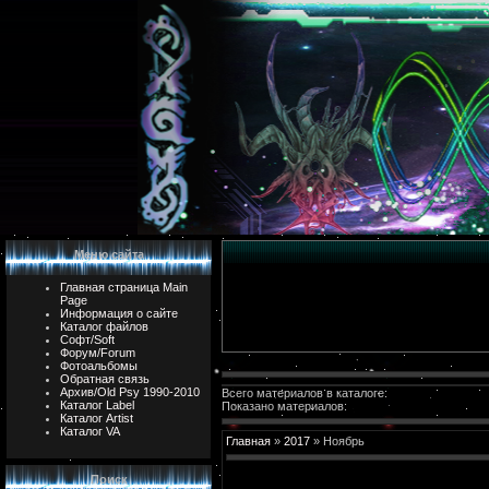
Меню сайта
Главная страница Main
Page
Информация о сайте
Каталог файлов
Софт/Soft
Форум/Forum
Фотоальбомы
Обратная связь
Архив/Old Psy 1990-2010
Всего материалов в каталоге:
Каталог Label
Показано материалов:
Каталог Artist
Каталог VA
Главная
»
2017
»
Ноябрь
Поиск