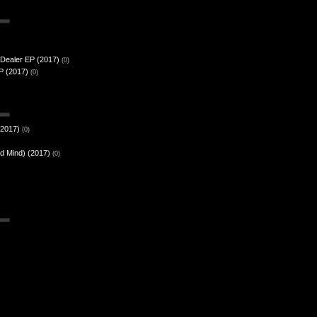
 Dealer EP (2017)
(0)
P (2017)
(0)
(2017)
(0)
id Mind) (2017)
(0)