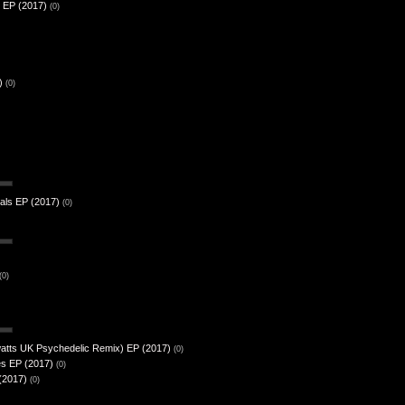
 EP (2017)
(0)
)
(0)
als EP (2017)
(0)
(0)
erwatts UK Psychedelic Remix) EP (2017)
(0)
es EP (2017)
(0)
(2017)
(0)