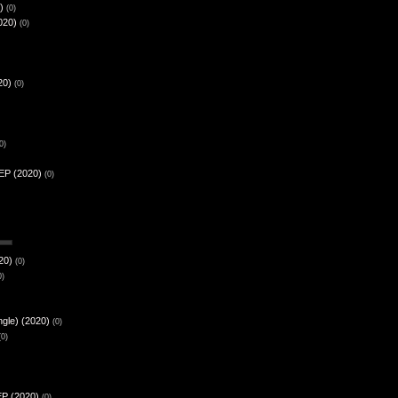
)
(0)
020)
(0)
20)
(0)
0)
 EP (2020)
(0)
20)
(0)
0)
ngle) (2020)
(0)
(0)
EP (2020)
(0)