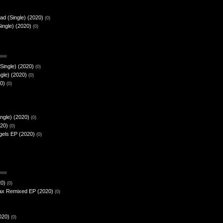
ad (Single) (2020)
(0)
ingle) (2020)
(0)
Single) (2020)
(0)
ngle) (2020)
(0)
0)
(0)
ngle) (2020)
(0)
020)
(0)
gels EP (2020)
(0)
20)
(0)
zax Remixed EP (2020)
(0)
020)
(0)