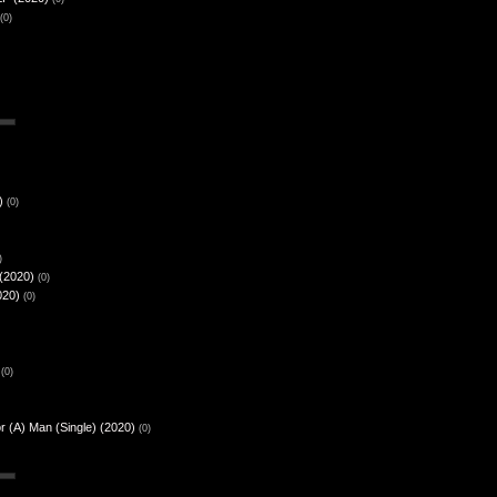
(0)
)
(0)
)
 (2020)
(0)
020)
(0)
(0)
r (A) Man (Single) (2020)
(0)