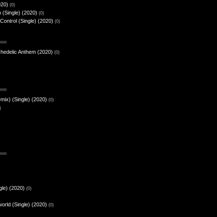
020)
(0)
n (Single) (2020)
(0)
ontrol (Single) (2020)
(0)
chedelic Anthem (2020)
(0)
ix) (Single) (2020)
(0)
)
gle) (2020)
(0)
rld (Single) (2020)
(0)