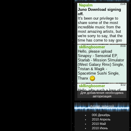
Для добавления необходима
авторизация
Архив записей
000 Декабрь
2010 Апрель
2010 Май
2010 Июнь