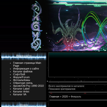
Меню сайта
Главная страница Main
Page
Информация о сайте
Каталог файлов
Софт/Soft
Форум/Forum
Фотоальбомы
Обратная связь
Архив/Old Psy 1990-2010
Всего материалов в каталоге:
Каталог Label
Показано материалов:
Каталог Artist
Каталог VA
Главная
»
2020
»
Февраль
Поиск