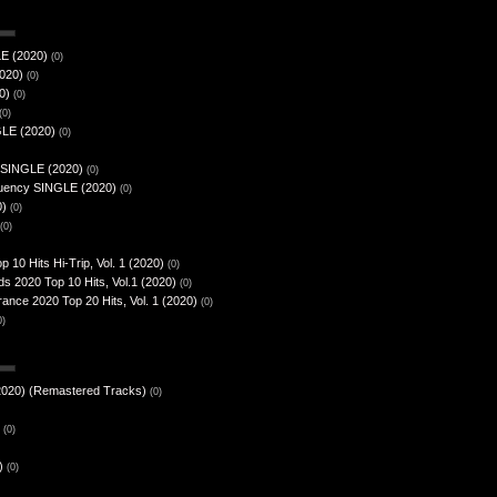
LE (2020)
(0)
020)
(0)
0)
(0)
(0)
GLE (2020)
(0)
o SINGLE (2020)
(0)
quency SINGLE (2020)
(0)
0)
(0)
(0)
0 Hits Hi​-​Trip, Vol. 1 (2020)
(0)
s 2020 Top 10 Hits, Vol.1 (2020)
(0)
ance 2020 Top 20 Hits, Vol. 1 (2020)
(0)
0)
 (2020) (Remastered Tracks)
(0)
(0)
)
(0)