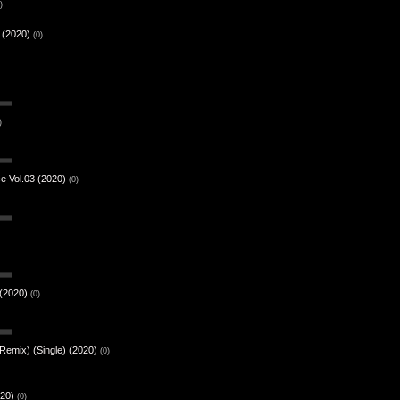
)
 (2020)
(0)
)
e Vol.03 (2020)
(0)
(2020)
(0)
 Remix) (Single) (2020)
(0)
20)
(0)