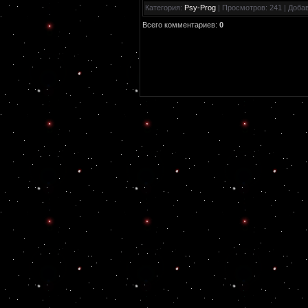
Категория
:
Psy-Prog
|
Просмотров
: 241 |
Доба
Всего комментариев
:
0