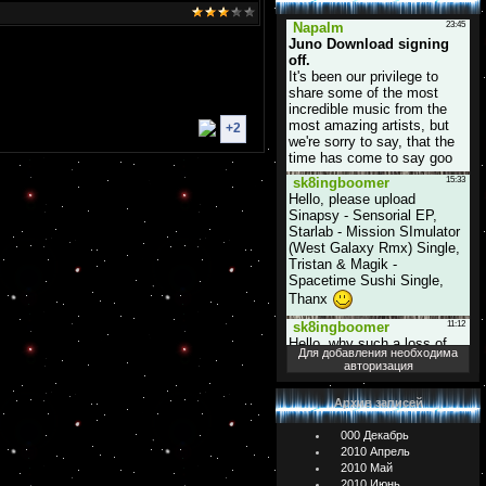
+2
Для добавления необходима
авторизация
Архив записей
000 Декабрь
2010 Апрель
2010 Май
2010 Июнь