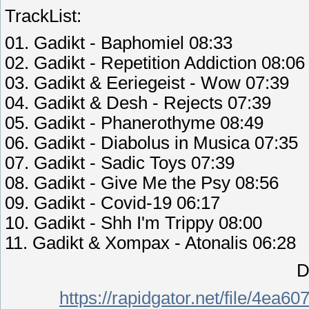
TrackList:
01. Gadikt - Baphomiel 08:33
02. Gadikt - Repetition Addiction 08:06
03. Gadikt & Eeriegeist - Wow 07:39
04. Gadikt & Desh - Rejects 07:39
05. Gadikt - Phanerothyme 08:49
06. Gadikt - Diabolus in Musica 07:35
07. Gadikt - Sadic Toys 07:39
08. Gadikt - Give Me the Psy 08:56
09. Gadikt - Covid-19 06:17
10. Gadikt - Shh I'm Trippy 08:00
11. Gadikt & Xompax - Atonalis 06:28
D
https://rapidgator.net/file/4e