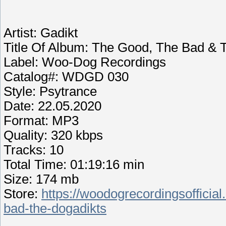
Artist: Gadikt
Title Of Album: The Good, The Bad & 
Label: Woo-Dog Recordings
Catalog#: WDGD 030
Style: Psytrance
Date: 22.05.2020
Format: MP3
Quality: 320 kbps
Tracks: 10
Total Time: 01:19:16 min
Size: 174 mb
Store:
https://woodogrecordingsoffici
bad-the-dogadikts