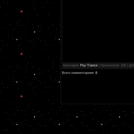
Категория
:
Psy-Trance
|
Просмотров
: 305 |
До
Всего комментариев
:
0