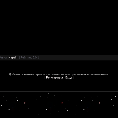
бавил
:
Napalm
|
Рейтинг
:
5.0
/
1
Добавлять комментарии могут только зарегистрированные пользователи.
[
Регистрация
|
Вход
]