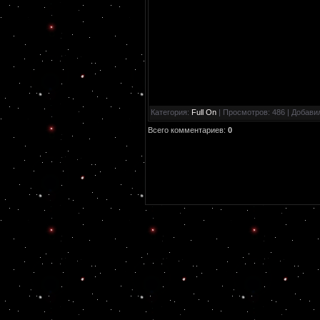
Категория
:
Full On
|
Просмотров
: 486 |
Добави
Всего комментариев
:
0