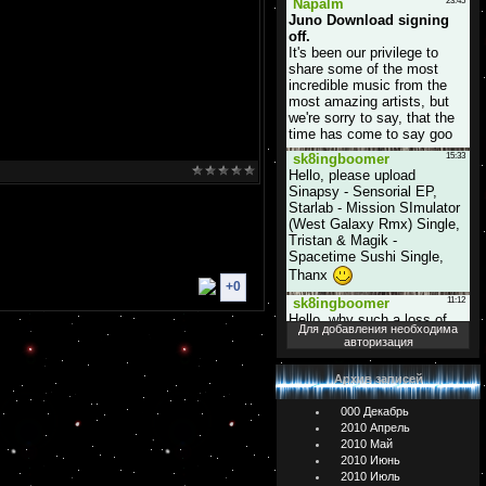
+0
Для добавления необходима
авторизация
Архив записей
000 Декабрь
2010 Апрель
2010 Май
2010 Июнь
2010 Июль