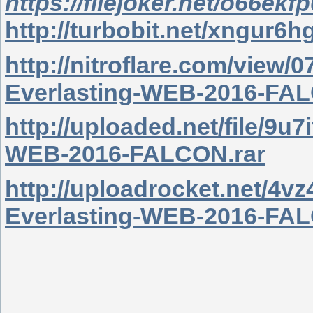
https://filejoker.net/o66ekf
http://turbobit.net/xngur6
http://nitroflare.com/vie
Everlasting-WEB-2016-FAL
http://uploaded.net/file/9u
WEB-2016-FALCON.rar
http://uploadrocket.net/4v
Everlasting-WEB-2016-FAL