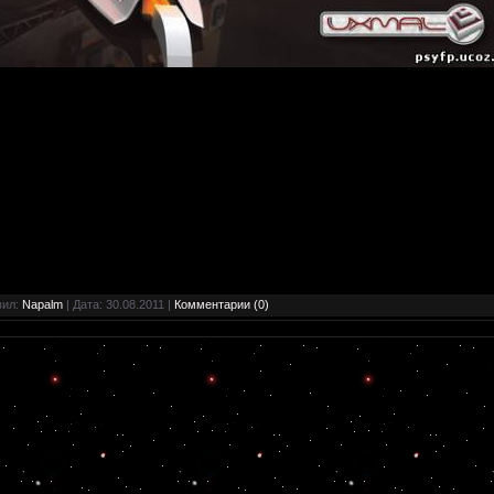
вил:
Napalm
| Дата:
30.08.2011
|
Комментарии (0)