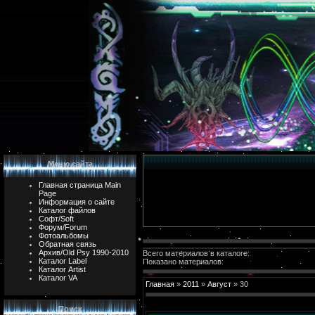
Меню сайта
Главная страница Main
Page
Информация о сайте
Каталог файлов
Софт/Soft
Форум/Forum
Фотоальбомы
Обратная связь
Архив/Old Psy 1990-2010
Всего материалов в каталоге:
Каталог Label
Показано материалов:
Каталог Artist
Каталог VA
Главная
»
2011
»
Август
»
30
Поиск