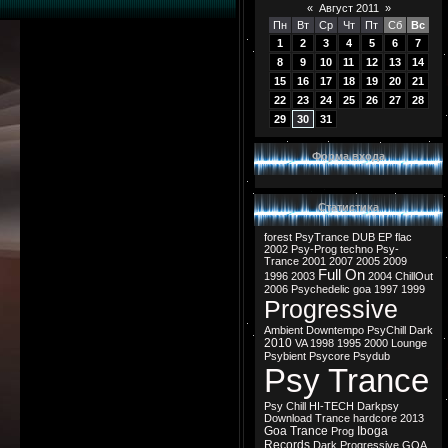
«
Август 2011
»
Пн
Вт
Ср
Чт
Пт
Сб
Вс
1
2
3
4
5
6
7
8
9
10
11
12
13
14
15
16
17
18
19
20
21
22
23
24
25
26
27
28
29
30
31
Форма входа
Статистика
forest
PsyTrance
DUB
EP
flac
2002
Psy-Prog
techno
Psy-
Trance
2001
2007
2005
2009
Full On
1996
2003
2004
ChillOut
2006
Psychedelic
goa
1997
1999
Progressive
Ambient
Downtempo
PsyChill
Dark
2010
VA
1998
1995
2000
Lounge
Psybient
Psycore
Psydub
Psy Trance
Psy Chill
HI-TECH
Darkpsy
Download
Trance
hardcore
2013
Goa Trance
Iboga
Prog
Records
Dark Progressive
GOA