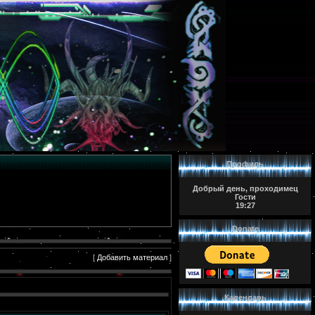
Профиль
Добрый день, проходимец
Гости
19:27
Donate
[
Добавить материал
]
Календарь