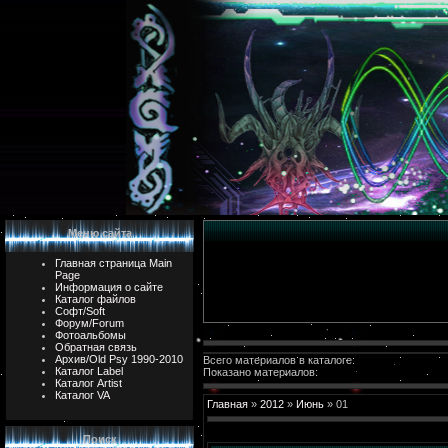
Меню сайта
Главная страница Main
Page
Информация о сайте
Каталог файлов
Софт/Soft
Форум/Forum
Фотоальбомы
Обратная связь
Архив/Old Psy 1990-2010
Всего материалов в каталоге:
Каталог Label
Показано материалов:
Каталог Artist
Каталог VA
Главная
»
2012
»
Июнь
»
01
Поиск