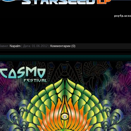
бавил:
Napalm
| Дата:
01.06.2012
|
Комментарии (0)