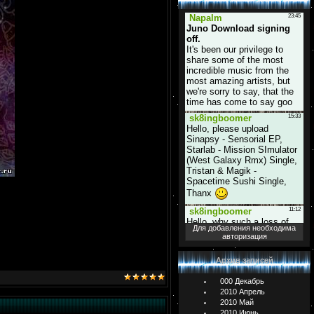
Для добавления необходима
авторизация
Архив записей
000 Декабрь
2010 Апрель
2010 Май
2010 Июнь