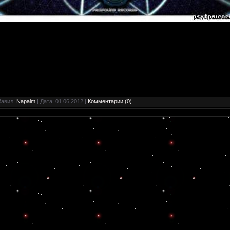
бавил:
Napalm
| Дата:
01.06.2012
|
Комментарии (0)