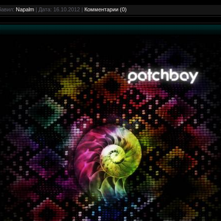
бавил:
Napalm
| Дата:
16.10.2012
|
Комментарии (0)