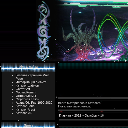
Меню сайта
Главная страница Main
Page
Информация о сайте
Каталог файлов
Софт/Soft
Форум/Forum
Фотоальбомы
Обратная связь
Архив/Old Psy 1990-2010
Всего материалов в каталоге:
Каталог Label
Показано материалов:
Каталог Artist
Каталог VA
Главная
»
2012
»
Октябрь
»
16
Поиск