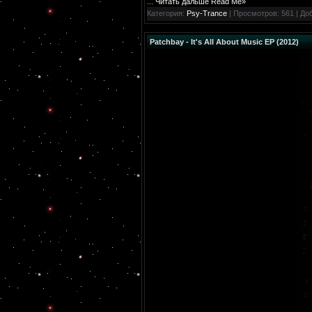
...
Читать дальше Read Me»
Категория:
Psy-Trance
| Просмотров: 561 | До
Patchbay - It's All About Music EP (2012)