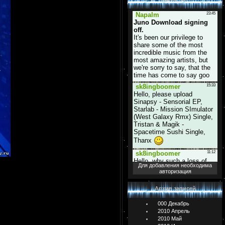
Для добавления необходима
авторизация
Архив записей
000 Декабрь
2010 Апрель
2010 Май