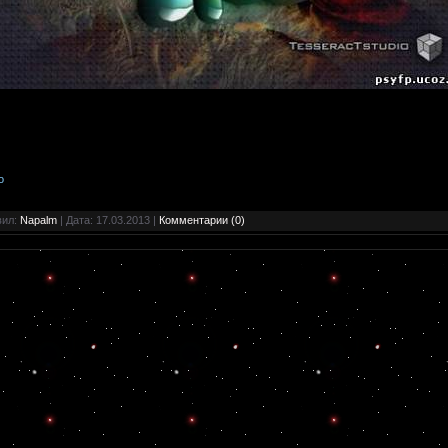
o
вил:
Napalm
| Дата:
17.03.2013
|
Комментарии (0)