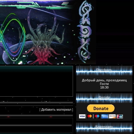
Профиль
Добрый день, проходимец
Гости
18:30
Donate
[
Добавить материал
]
Календарь