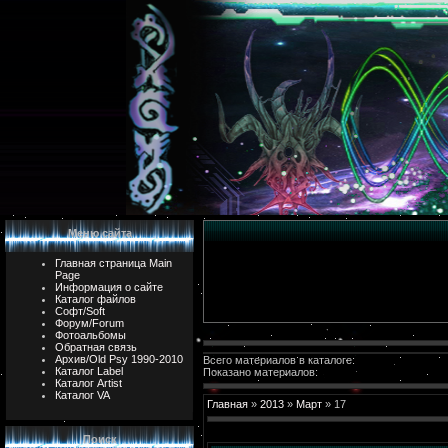
Меню сайта
Главная страница Main
Page
Информация о сайте
Каталог файлов
Софт/Soft
Форум/Forum
Фотоальбомы
Обратная связь
Архив/Old Psy 1990-2010
Всего материалов в каталоге:
Каталог Label
Показано материалов:
Каталог Artist
Каталог VA
Главная
»
2013
»
Март
»
17
Поиск