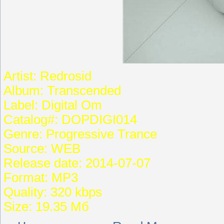
Artist: Redrosid
Album: Transcended
Label: Digital Om
Catalog#: DOPDIGI014
Genre: Progressive Trance
Source: WEB
Release date: 2014-07-07
Format: MP3
Quality: 320 kbps
Size: 19.35 Мб