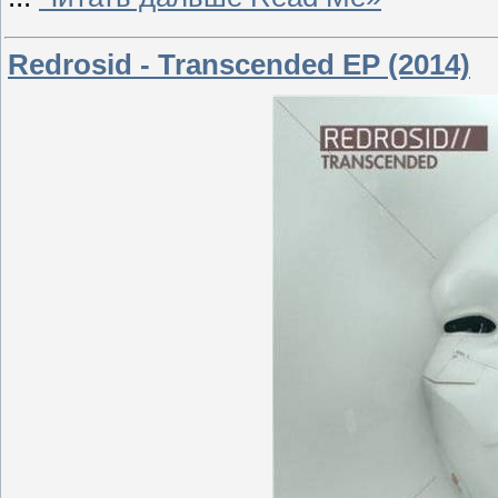
Redrosid - Transcended EP (2014)