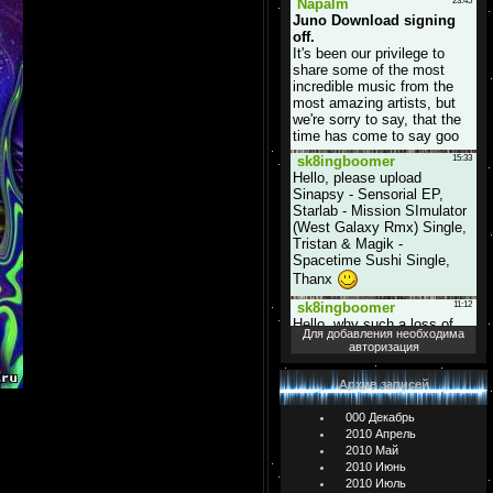
Для добавления необходима
авторизация
Архив записей
000 Декабрь
2010 Апрель
2010 Май
2010 Июнь
2010 Июль