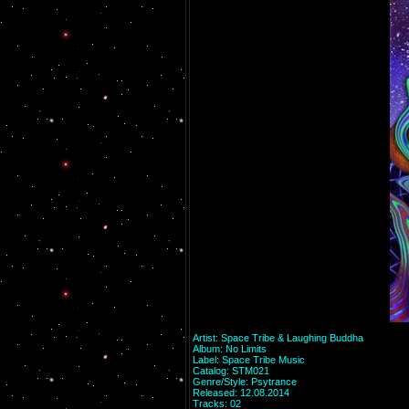
Artist: Space Tribe & Laughing Buddha
Album: No Limits
Label: Space Tribe Music
Catalog: STM021
Genre/Style: Psytrance
Released: 12.08.2014
Tracks: 02