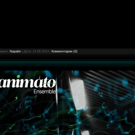
бавил:
Napalm
| Дата:
14.08.2014
|
Комментарии (0)