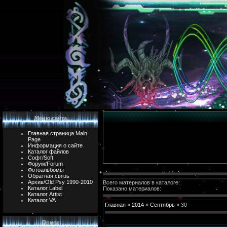
Меню сайта
Главная страница Main
Page
Информация о сайте
Каталог файлов
Софт/Soft
Форум/Forum
Фотоальбомы
Обратная связь
Архив/Old Psy 1990-2010
Всего материалов в каталоге:
Каталог Label
Показано материалов:
Каталог Artist
Каталог VA
Главная
»
2014
»
Сентябрь
»
30
Поиск