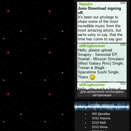
Для добавления необходима
авторизация
Архив записей
000 Декабрь
2010 Апрель
2010 Май
2010 Июнь