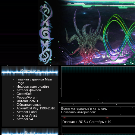
Меню сайта
Главная страница Main
Page
Информация о сайте
Каталог файлов
Софт/Soft
Форум/Forum
Фотоальбомы
Обратная связь
Архив/Old Psy 1990-2010
Всего материалов в каталоге:
Каталог Label
Показано материалов:
Каталог Artist
Каталог VA
Главная
»
2015
»
Сентябрь
»
10
Поиск