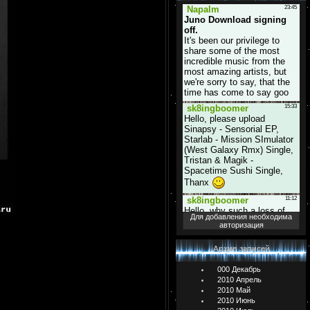
Для добавления необходима
авторизация
Архив записей
000 Декабрь
2010 Апрель
2010 Май
2010 Июнь