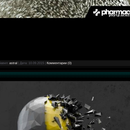
бавил:
astral
| Дата:
10.09.2015
|
Комментарии (0)