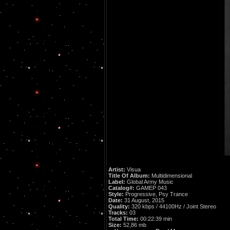
Artist:
Visua
Title Of Album:
Multidimensional
Label:
Global Army Music
Catalog#:
GAMEP 043
Style:
Progressive, Psy Trance
Date:
31 August, 2015
Quality:
320 kbps / 44100Hz / Joint Stereo
Tracks:
03
Total Time:
00:22:39 min
Size:
52,86 mb