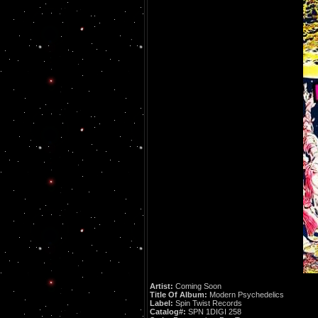
Artist:
Coming Soon
Title Of Album:
Modern Psychedelics
Label:
Spin Twist Records
Catalog#:
SPN 1DIGI 258