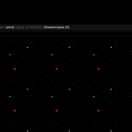
вил:
astral
| Дата:
10.09.2015
|
Комментарии (0)