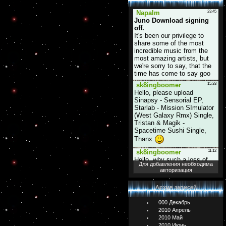
Для добавления необходима
авторизация
Архив записей
000 Декабрь
2010 Апрель
2010 Май
2010 Июнь