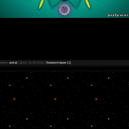
бавил:
astral
| Дата:
01.09.2016
|
Комментарии (1)