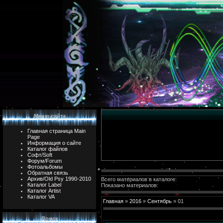
Меню сайта
Главная страница Main
Page
Информация о сайте
Каталог файлов
Софт/Soft
Форум/Forum
Фотоальбомы
Обратная связь
Архив/Old Psy 1990-2010
Всего материалов в каталоге:
Каталог Label
Показано материалов:
Каталог Artist
Каталог VA
Главная
»
2016
»
Сентябрь
»
01
Поиск