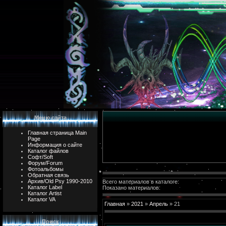
Меню сайта
Главная страница Main
Page
Информация о сайте
Каталог файлов
Софт/Soft
Форум/Forum
Фотоальбомы
Обратная связь
Архив/Old Psy 1990-2010
Всего материалов в каталоге:
Каталог Label
Показано материалов:
Каталог Artist
Каталог VA
Главная
»
2021
»
Апрель
»
21
Поиск