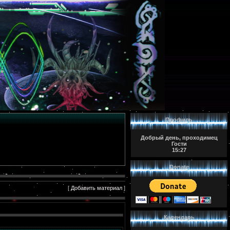
Профиль
Добрый день, проходимец
Гости
15:27
Donate
[
Добавить материал
]
Календарь