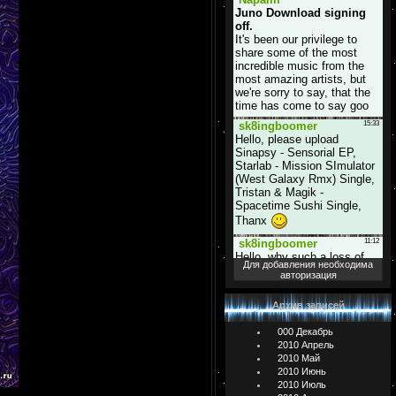
Для добавления необходима
авторизация
Архив записей
000 Декабрь
2010 Апрель
2010 Май
2010 Июнь
2010 Июль