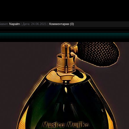
бавил:
Napalm
| Дата:
24.06.2021
|
Комментарии (0)