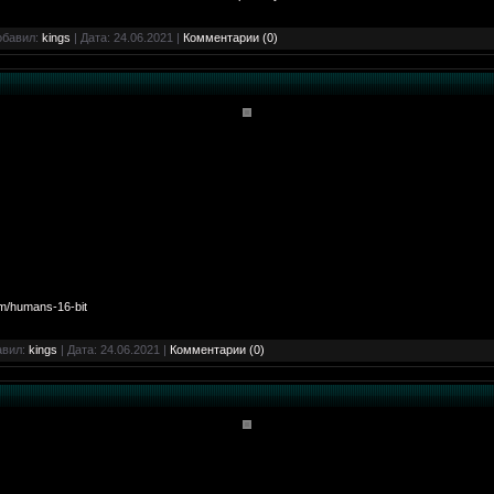
обавил:
kings
| Дата:
24.06.2021
|
Комментарии (0)
m/humans-16-bit
авил:
kings
| Дата:
24.06.2021
|
Комментарии (0)