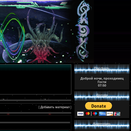
Профиль
Доброй ночи, проходимец
Гости
07:50
Donate
[
Добавить материал
]
Календарь