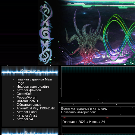
Меню сайта
Главная страница Main
Page
Информация о сайте
Каталог файлов
Софт/Soft
Форум/Forum
Фотоальбомы
Обратная связь
Архив/Old Psy 1990-2010
Всего материалов в каталоге:
Каталог Label
Показано материалов:
Каталог Artist
Каталог VA
Главная
»
2021
»
Июнь
»
24
Поиск