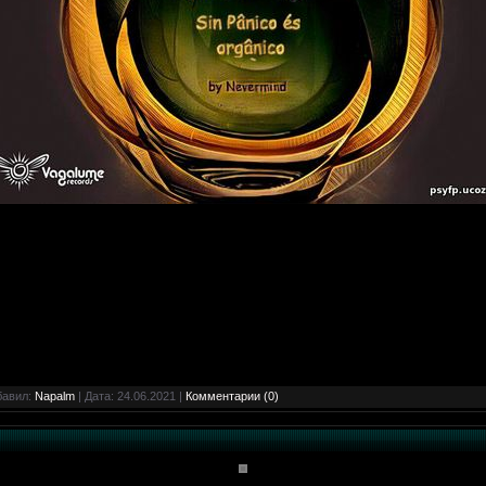
бавил:
Napalm
| Дата:
24.06.2021
|
Комментарии (0)