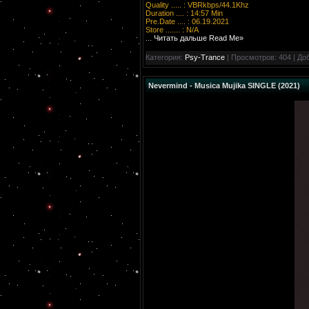
Quality ..... : VBRkbps/44.1Khz
Duration .... : 14:57 Min
Pre.Date .... : 06.19.2021
Store ....... : N/A
...
Читать дальше Read Me»
Категория:
Psy-Trance
| Просмотров: 404 | До
Nevermind - Musica Mujika SINGLE (2021)