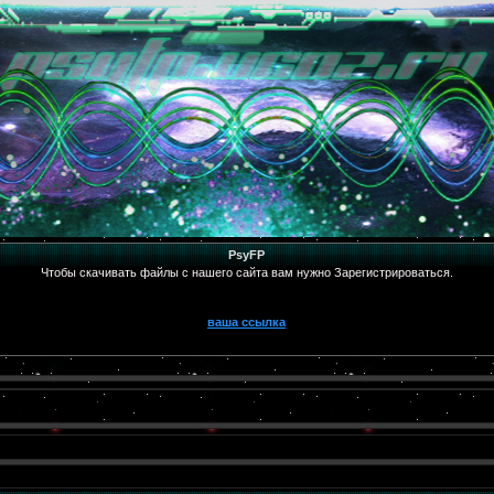
PsyFP
Чтобы скачивать файлы с нашего сайта вам нужно Зарегистрироваться.
ваша ссылка