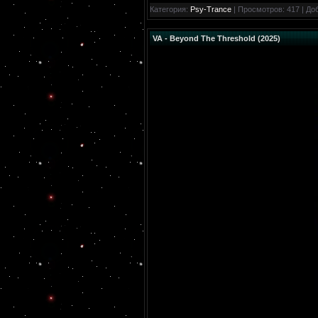
Категория:
Psy-Trance
| Просмотров: 417 | До
VA - Beyond The Threshold (2025)