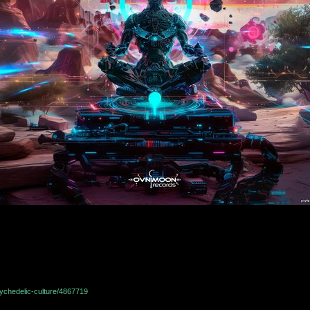
ychedelic-culture/4867719