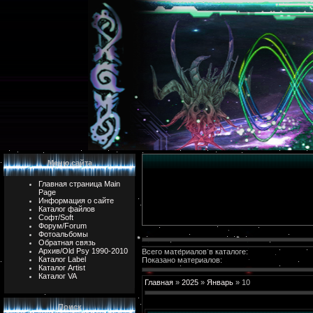
Меню сайта
Главная страница Main
Page
Информация о сайте
Каталог файлов
Софт/Soft
Форум/Forum
Фотоальбомы
Обратная связь
Архив/Old Psy 1990-2010
Всего материалов в каталоге:
Каталог Label
Показано материалов:
Каталог Artist
Каталог VA
Главная
»
2025
»
Январь
»
10
Поиск