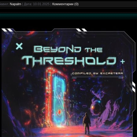
бавил:
Napalm
| Дата:
10.01.2025
|
Комментарии (0)