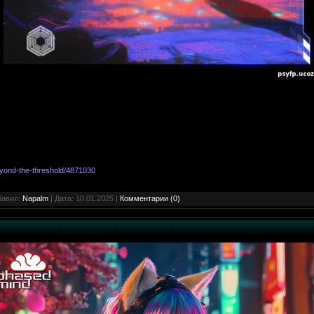
eyond-the-threshold/4871030
бавил:
Napalm
| Дата:
10.01.2025
|
Комментарии (0)