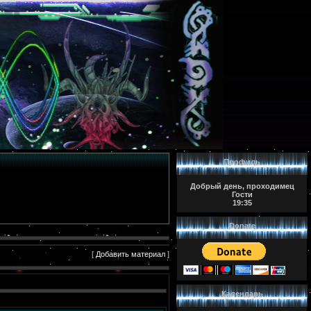
Профиль
Добрый день, проходимец
Гости
19:35
Donate
[
Добавить материал
]
Календарь