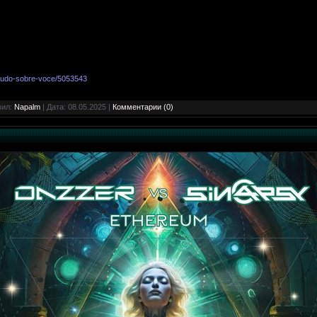
-tudo-sobre-voce/5053543
вил:
Napalm
| Дата:
08.05.2025
|
Комментарии (0)