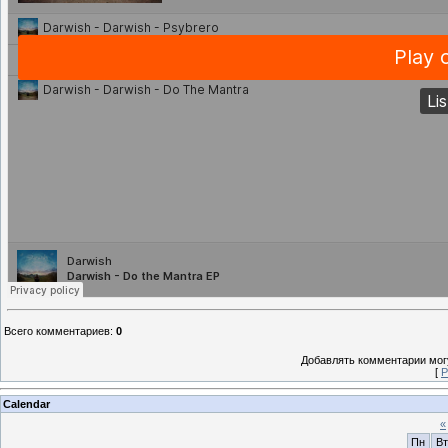
Всего комментариев
:
0
Добавлять комментарии могу
[
Р
Calendar
«
Пн
Вт