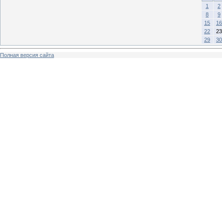
1
2
8
9
15
16
22
23
29
30
Полная версия сайта