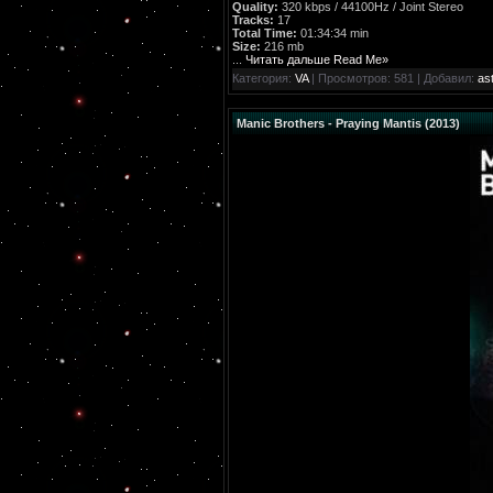
Quality:
320 kbps / 44100Hz / Joint Stereo
Tracks:
17
Total Time:
01:34:34 min
Size:
216 mb
...
Читать дальше Read Me»
Категория:
VA
| Просмотров: 581 | Добавил:
ast
Manic Brothers - Praying Mantis (2013)