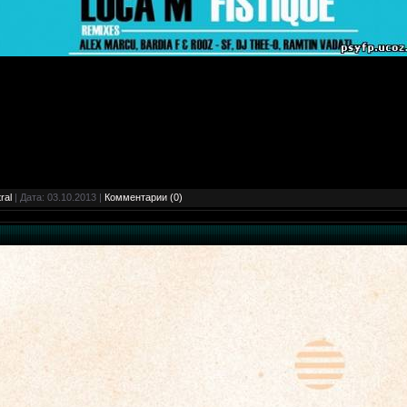
ral
| Дата:
03.10.2013
|
Комментарии (0)