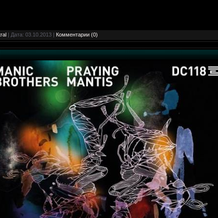
ral
| Дата:
03.10.2013
|
Комментарии (0)