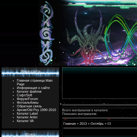
Меню сайта
Главная страница Main
Page
Информация о сайте
Каталог файлов
Софт/Soft
Форум/Forum
Фотоальбомы
Обратная связь
Архив/Old Psy 1990-2010
Всего материалов в каталоге:
Каталог Label
Показано материалов:
Каталог Artist
Каталог VA
Главная
»
2013
»
Октябрь
»
03
Поиск