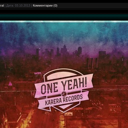
ral
| Дата:
03.10.2013
|
Комментарии (0)