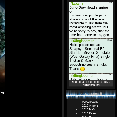
Для добавления необходима
авторизация
Архив записей
000 Декабрь
2010 Апрель
2010 Май
2010 Июнь