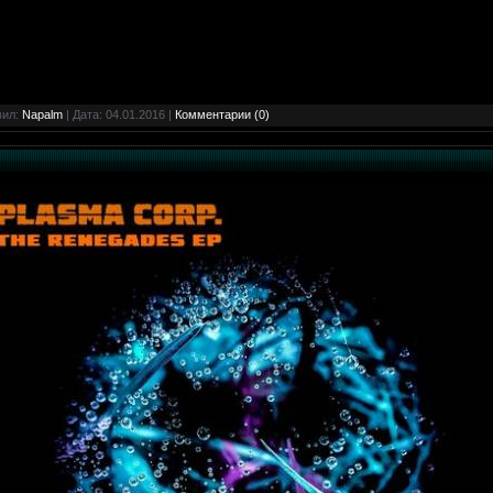
вил:
Napalm
| Дата:
04.01.2016
|
Комментарии (0)