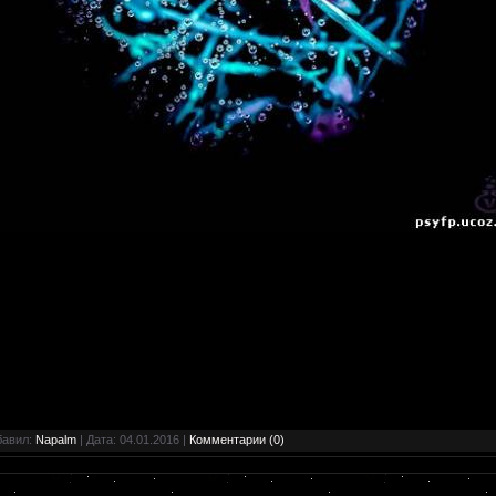
бавил:
Napalm
| Дата:
04.01.2016
|
Комментарии (0)