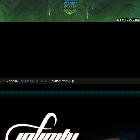
вил:
Napalm
| Дата:
04.01.2016
|
Комментарии (0)