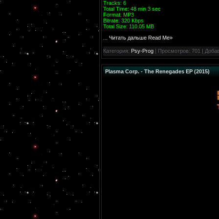
Tracks: 6
Total Time: 48 min 3 sec
Format: MP3
Bitrate: 320 Kbps
Total Size: 110.05 MB
...
Читать дальше Read Me»
Категория:
Psy-Prog
| Просмотров: 701 | Доба
Plasma Corp. - The Renegades EP (2015)