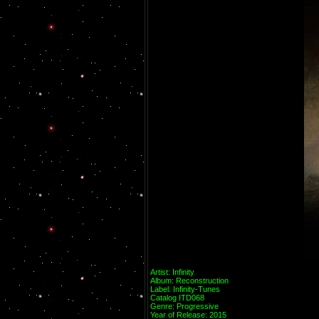
Artist: Infinity
Album: Reconstruction
Label: Infinity-Tunes
Catalog ITD068
Genre: Progressive
Year of Release: 2015