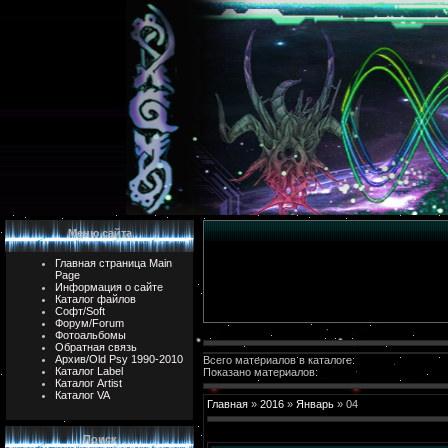
Меню сайта
Главная страница Main
Page
Информация о сайте
Каталог файлов
Софт/Soft
Форум/Forum
Фотоальбомы
Обратная связь
Архив/Old Psy 1990-2010
Всего материалов в каталоге:
Каталог Label
Показано материалов:
Каталог Artist
Каталог VA
Главная
»
2016
»
Январь
»
04
Поиск