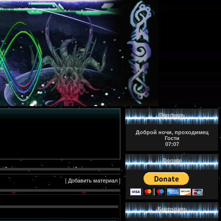
Профиль
Доброй ночи, проходимец
Гости
07:07
Donate
[
Добавить материал
]
Календарь