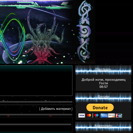
Профиль
Доброй ночи, проходимец
Гости
08:57
Donate
[
Добавить материал
]
Календарь