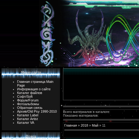
Меню сайта
Главная страница Main
Page
Информация о сайте
Каталог файлов
Софт/Soft
Форум/Forum
Фотоальбомы
Обратная связь
Архив/Old Psy 1990-2010
Всего материалов в каталоге:
Каталог Label
Показано материалов:
Каталог Artist
Каталог VA
Главная
»
2018
»
Май
»
11
Поиск