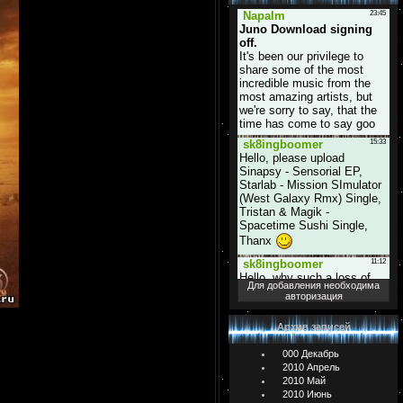
Для добавления необходима
авторизация
Архив записей
000 Декабрь
2010 Апрель
2010 Май
2010 Июнь