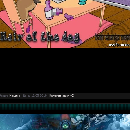
бавил:
Napalm
| Дата:
11.05.2018
|
Комментарии (0)