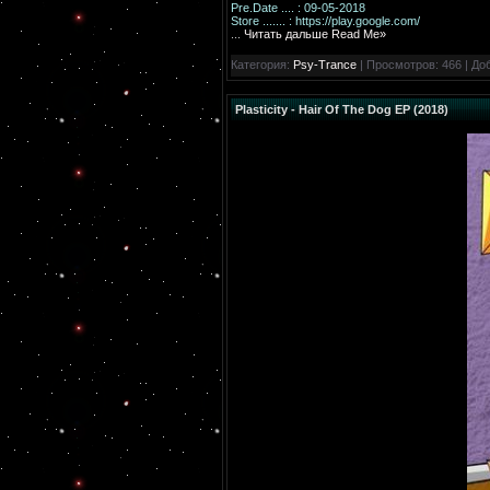
Pre.Date .... : 09-05-2018
Store ....... : https://play.google.com/
...
Читать дальше Read Me»
Категория:
Psy-Trance
| Просмотров: 466 | До
Plasticity - Hair Of The Dog EP (2018)