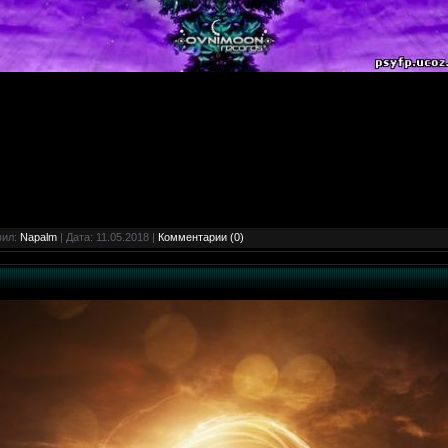
вил:
Napalm
| Дата:
11.05.2018
|
Комментарии (0)