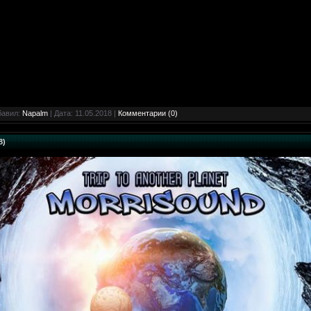
бавил:
Napalm
| Дата:
11.05.2018
|
Комментарии (0)
8)