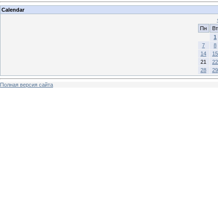
Calendar
Пн
Вт
1
7
8
14
15
21
22
28
29
Полная версия сайта