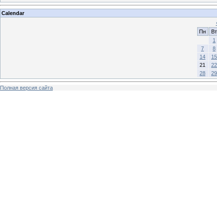
Calendar
Пн
Вт
1
7
8
14
15
21
22
28
29
Полная версия сайта