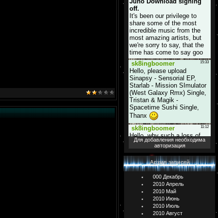
Для добавления необходима
авторизация
Архив записей
000 Декабрь
2010 Апрель
2010 Май
2010 Июнь
2010 Июль
2010 Август