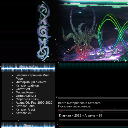
Меню сайта
Главная страница Main
Page
Информация о сайте
Каталог файлов
Софт/Soft
Форум/Forum
Фотоальбомы
Обратная связь
Архив/Old Psy 1990-2010
Всего материалов в каталоге:
Каталог Label
Показано материалов:
Каталог Artist
Каталог VA
Главная
»
2023
»
Апрель
»
18
Поиск