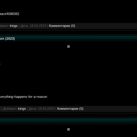
ntact/4088382
бавил:
kings
| Дата:
18.04.2023
|
Комментарии (0)
on (2023)
n
verything-happens-for-a-reason
 | Добавил:
kings
| Дата:
18.04.2023
|
Комментарии (0)