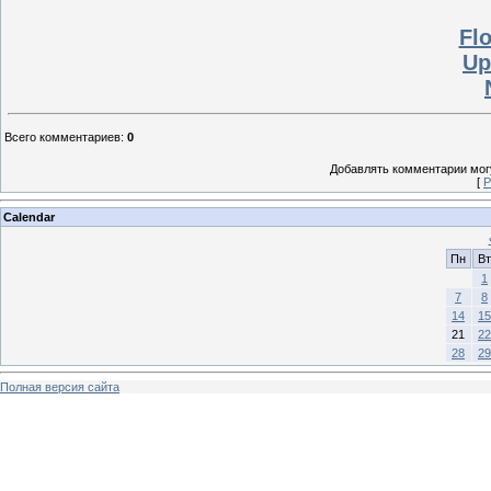
Fl
Up
Всего комментариев
:
0
Добавлять комментарии могу
[
Р
Calendar
Пн
Вт
1
7
8
14
15
21
22
28
29
Полная версия сайта