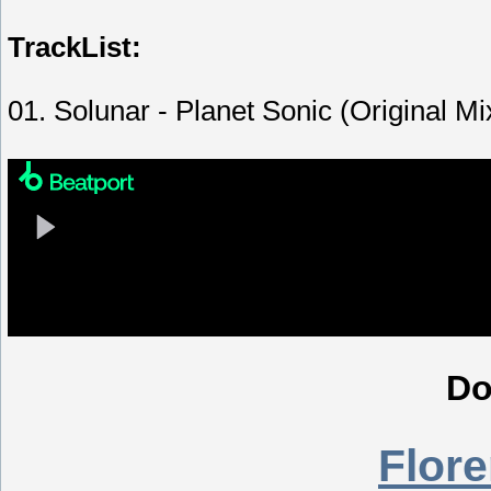
TrackList:
01. Solunar - Planet Sonic (Original Mi
Do
Flor