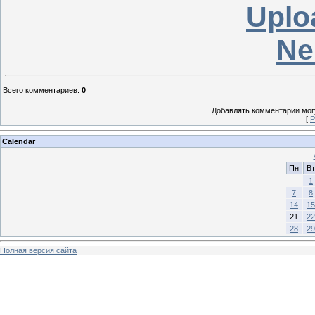
Uplo
Ne
Всего комментариев
:
0
Добавлять комментарии могу
[
Р
Calendar
Пн
Вт
1
7
8
14
15
21
22
28
29
Полная версия сайта