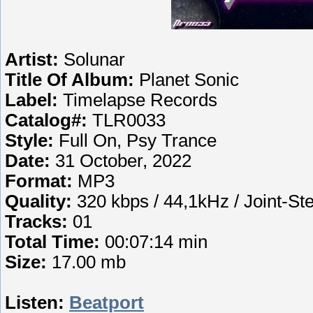
Artist:
Solunar
Title Of Album:
Planet Sonic
Label:
Timelapse Records
Catalog#:
TLR0033
Style:
Full On, Psy Trance
Date:
31 October, 2022
Format:
MP3
Quality:
320 kbps / 44,1kHz / Joint-St
Tracks:
01
Total Time:
00:07:14 min
Size:
17.00 mb
Listen:
Beatport