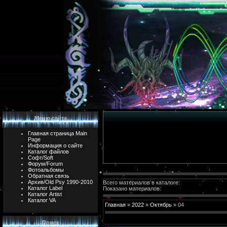
Меню сайта
Главная страница Main
Page
Информация о сайте
Каталог файлов
Софт/Soft
Форум/Forum
Фотоальбомы
Обратная связь
Архив/Old Psy 1990-2010
Всего материалов в каталоге:
Каталог Label
Показано материалов:
Каталог Artist
Каталог VA
Главная
»
2022
»
Октябрь
»
04
Поиск