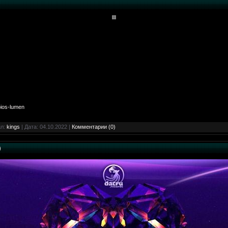
bios-lumen
ил:
kings
| Дата:
04.10.2022
|
Комментарии (0)
)