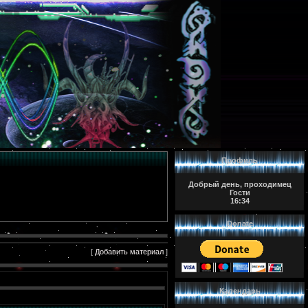
Профиль
Добрый день, проходимец
Гости
16:34
Donate
[
Добавить материал
]
Календарь