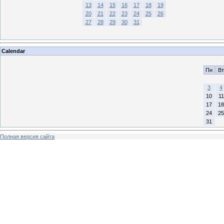
13
14
15
16
17
18
19
20
21
22
23
24
25
26
27
28
29
30
31
Calendar
Пн
Вт
3
4
10
11
17
18
24
25
31
Полная версия сайта