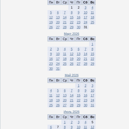
Пн
Вт
Ср
Чт
Пт
Сб
Вс
1
2
3
4
5
6
7
8
9
10
11
12
13
14
15
16
17
18
19
20
21
22
23
24
25
26
27
28
29
30
31
Март 2026
Пн
Вт
Ср
Чт
Пт
Сб
Вс
1
2
3
4
5
6
7
8
9
10
11
12
13
14
15
16
17
18
19
20
21
22
23
24
25
26
27
28
29
30
31
Май 2026
Пн
Вт
Ср
Чт
Пт
Сб
Вс
1
2
3
4
5
6
7
8
9
10
11
12
13
14
15
16
17
18
19
20
21
22
23
24
25
26
27
28
29
30
31
Июль 2026
Пн
Вт
Ср
Чт
Пт
Сб
Вс
1
2
3
4
5
6
7
8
9
10
11
12